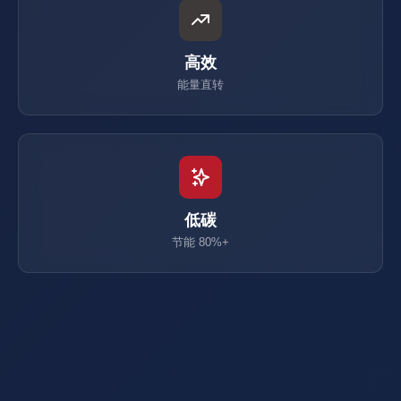
高效
能量直转
低碳
节能 80%+