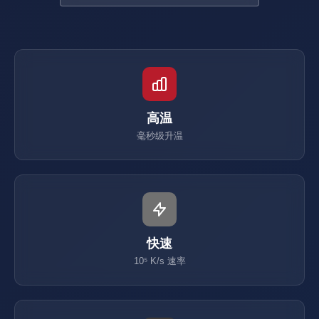
高温
毫秒级升温
快速
10⁵ K/s 速率